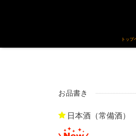
トップ
お品書き
日本酒（常備酒）