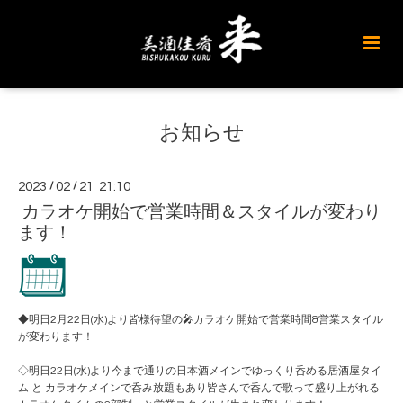
お知らせ
2023
/
02
/
21 21:10
カラオケ開始で営業時間＆スタイルが変わり
ます！
◆明日2月22日(水)より皆様待望の🎤カラオケ開始で営業時間&営業スタイル
が変わります！
◇明日22日(水)より今まで通りの日本酒メインでゆっくり呑める居酒屋タイ
ム と カラオケメインで呑み放題もあり皆さんで呑んで歌って盛り上がれる