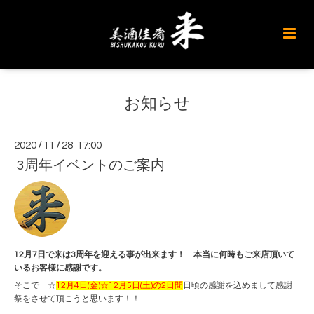
お知らせ
2020
/
11
/
28 17:00
3周年イベントのご案内
12月7日で来は3周年を迎える事が出来ます！ 本当に何時もご来店頂いて
いるお客様に感謝です。
そこで ☆
12月4日(金)☆12月5日(土)の2日間
日頃の感謝を込めまして感謝
祭をさせて頂こうと思います！！