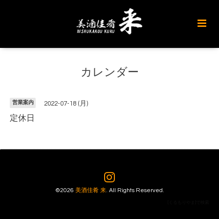
カレンダー
営業案内
2022-07-18 (月)
定休日
©2026
美酒佳肴 来
. All Rights Reserved.
[くるもりやま]で検索