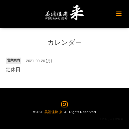
カレンダー
営業案内
2021-09-20 (月)
定休日
©2026
美酒佳肴 来
. All Rights Reserved.
[くるもりやま]で検索