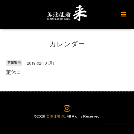
カレンダー
営業案内
2019-02-18 (月)
定休日
©2026
美酒佳肴 来
. All Rights Reserved.
[くるもりやま]で検索