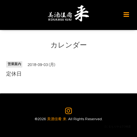
カレンダー
営業案内
2018-09-03 (月)
定休日
©2026
美酒佳肴 来
. All Rights Reserved.
[くるもりやま]で検索