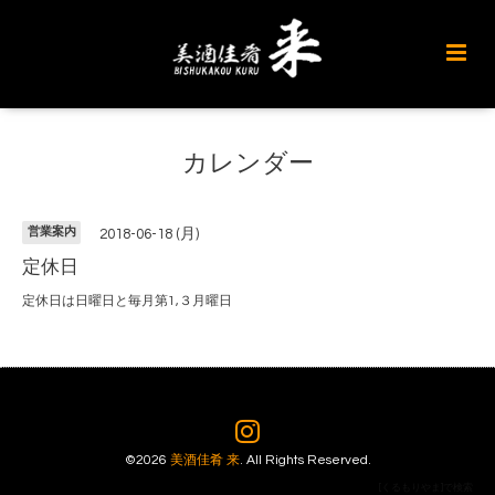
カレンダー
営業案内
2018-06-18 (月)
定休日
定休日は日曜日と毎月第1,３月曜日
©2026
美酒佳肴 来
. All Rights Reserved.
[くるもりやま]で検索